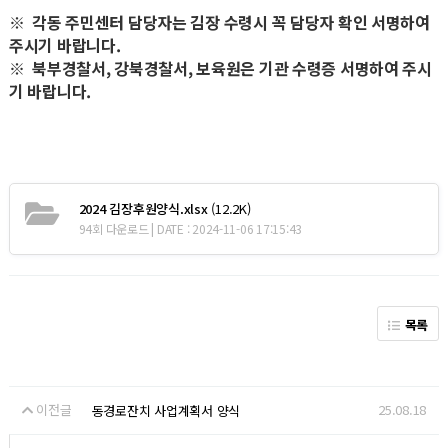
※ 각동 주민센터 담당자는 김장 수령시 꼭 담당자 확인 서명하여
주시기 바랍니다.
※ 북부경찰서, 강북경찰서, 보육원은 기관 수령증 서명하여 주시
기 바랍니다.
2024 김장후원양식.xlsx
(12.2K)
94회 다운로드 | DATE : 2024-11-06 17:15:43
목록
이전글
25.08.18
동경로잔치 사업계획서 양식