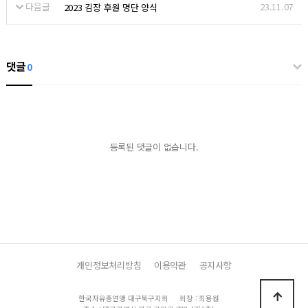
다음글
23.11.07
2023 김장 후원 명단 양식
댓글
0
등록된 댓글이 없습니다.
개인정보처리방침
이용약관
공지사항
한국자유총연맹 대구북구지회
회장 : 최용원