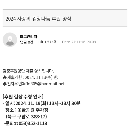
2024 사랑의 김장나눔 후원 양식
최고관리자
Hit 1,574회
Date 24-11-05 20:08
댓글 0건
김장후원명단 제출 양식입니다.
♣제출기한 : 2024. 11.13(수) 한.
♣전자우편:kfld305@hanmail.net
[후원 김장 수령 안내]
- 일시:2024. 11. 19(화) 13시~13시 30분
- 장소 : 옻골공원 주차장
(북구 구암로 388-17)
-문의☎053)352-1113