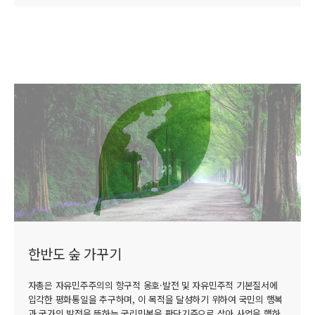
한반도 숲 가꾸기
자총은 자유민주주의의 항구적 옹호·발전 및 자유민주적 기본질서에
입각한 평화통일을 추구하며, 이 목적을 달성하기 위하여 국민의 행복
과 국가의 발전을 뜻하는 국리민복을 판단기준으로 삼아 사업을 행하