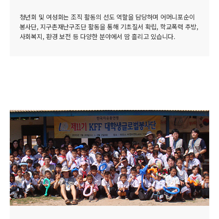
청년회 및 여성회는 조직 활동의 선도 역할을 담당하며 어머니포순이
봉사단, 지구촌재난구조단 활동을 통해 기초질서 확립, 학교폭력 추방,
사회복지, 환경 보전 등 다양한 분야에서 땀 흘리고 있습니다.