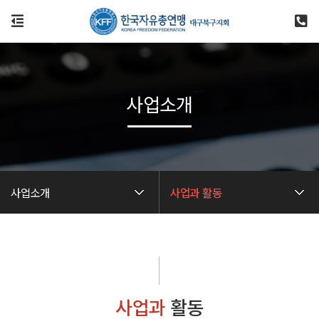
사업소개
사업소개
사업과 활동
사업과
활동