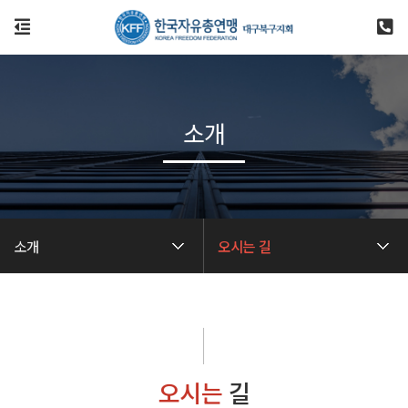
소개
소개
오시는 길
오시는
길