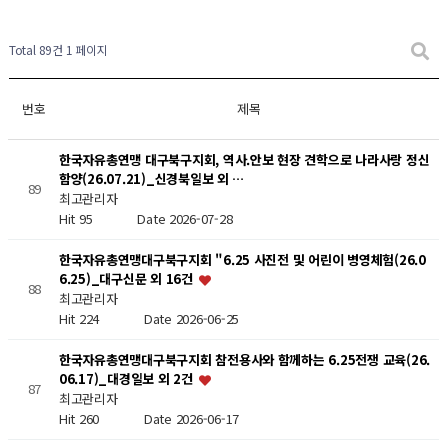
Total 89건
1 페이지
번호
제목
한국자유총연맹 대구북구지회, 역사.안보 현장 견학으로 나라사랑 정신
함양(26.07.21)_신경북일보 외 …
89
최고관리자
Hit 95
Date 2026-07-28
한국자유총연맹대구북구지회 "6.25 사진전 및 어린이 병영체험(26.0
6.25)_대구신문 외 16건
88
최고관리자
Hit 224
Date 2026-06-25
한국자유총연맹대구북구지회 참전용사와 함께하는 6.25전쟁 교육(26.
06.17)_대경일보 외 2건
87
최고관리자
Hit 260
Date 2026-06-17