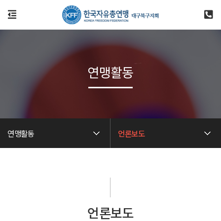
연맹활동
연맹활동
언론보도
언론보도