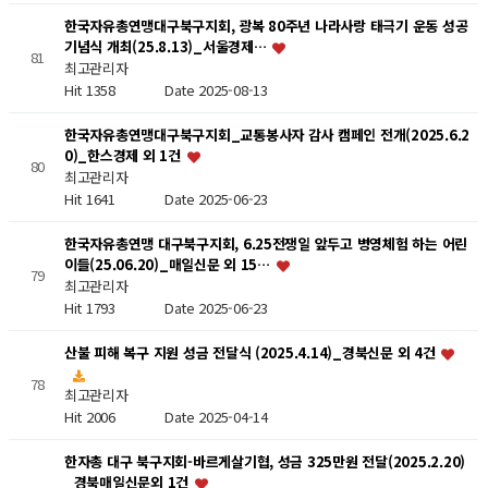
한국자유총연맹대구북구지회, 광복 80주년 나라사랑 태극기 운동 성공
기념식 개최(25.8.13)_서울경제…
81
최고관리자
Hit 1358
Date 2025-08-13
한국자유총연맹대구북구지회_교통봉사자 감사 캠페인 전개(2025.6.2
0)_한스경제 외 1건
80
최고관리자
Hit 1641
Date 2025-06-23
한국자유총연맹 대구북구지회, 6.25전쟁일 앞두고 병영체험 하는 어린
이들(25.06.20)_매일신문 외 15…
79
최고관리자
Hit 1793
Date 2025-06-23
산불 피해 복구 지원 성금 전달식 (2025.4.14)_경북신문 외 4건
78
최고관리자
Hit 2006
Date 2025-04-14
한자총 대구 북구지회-바르게살기협, 성금 325만원 전달(2025.2.20)
_경북매일신문외 1건