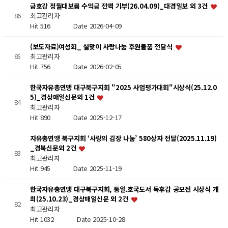
금호강 정월대보름 수익금 전액 기부(26.04.09)_대경일보 외 3건
86
최고관리자
Hit 516
Date 2026-04-09
(보도자료)여성회_ 설맞이 사랑나눔 후원물품 전달식
85
최고관리자
Hit 756
Date 2026-02-05
한국자유총연맹 대구북구지회 "2025 사업평가대회"시상식(25.12.0
5)_경상매일신문외 1건
84
최고관리자
Hit 890
Date 2025-12-17
자유총연맹 북구지회 ‘사랑의 김장 나눔’ 580상자 전달(2025.11.19)
_경북신문외 2건
83
최고관리자
Hit 945
Date 2025-11-19
한국자유총연맹 대구북구지회, 통일.호국도서 독후감 공모전 시상식 개
최(25.10.23)_경상매일신문 외 2건
82
최고관리자
Hit 1032
Date 2025-10-28