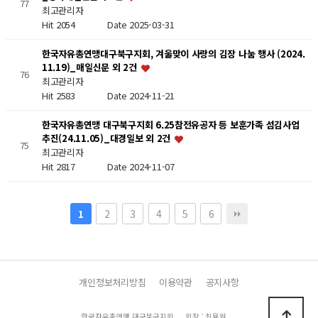
77
최고관리자
Hit 2054
Date 2025-03-31
한국자유총연맹대구북구지회, 겨울맞이 사랑의 김장 나눔 행사 (2024.
11.19)_매일신문 외 2건
76
최고관리자
Hit 2583
Date 2024-11-21
한국자유총연맹 대구북구지회 6.25참전유공자 등 보훈가족 섬김사업
추진(24.11.05)_대경일보 외 2건
75
최고관리자
Hit 2817
Date 2024-11-07
2
3
4
5
6
1
개인정보처리방침
이용약관
공지사항
한국자유총연맹 대구북구지회
회장 : 최용원