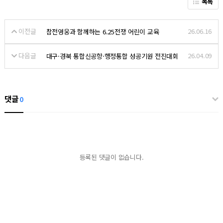
목록
이전글
26.06.16
참전영웅과 함께하는 6.25전쟁 어린이 교육
다음글
26.04.09
대구·경북 통합신공항·행정통합 성공기원 전진대회
댓글
0
등록된 댓글이 없습니다.