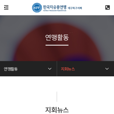
연맹활동
연맹활동
지회뉴스
지회뉴스