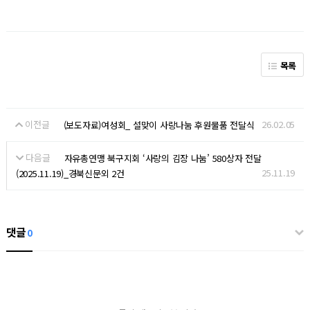
목록
이전글
26.02.05
(보도자료)여성회_ 설맞이 사랑나눔 후원물품 전달식
다음글
자유총연맹 북구지회 ‘사랑의 김장 나눔’ 580상자 전달
25.11.19
(2025.11.19)_경북신문외 2건
댓글
0