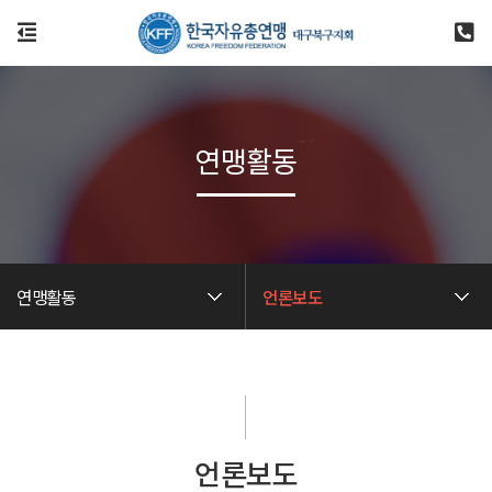
연맹활동
연맹활동
언론보도
언론보도