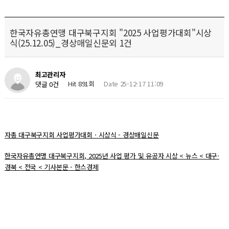
한국자유총연맹 대구북구지회 "2025 사업평가대회"시상
식(25.12.05)_경상매일신문외 1건
최고관리자
Hit 891회
Date 25-12-17 11:09
댓글 0건
자총 대구북구지회 사업평가대회ㆍ시상식 - 경상매일신문
한국자유총연맹 대구북구지회, 2025년 사업 평가 및 유공자 시상 < 뉴스 < 대구·
경북 < 전국 < 기사본문 - 한스경제