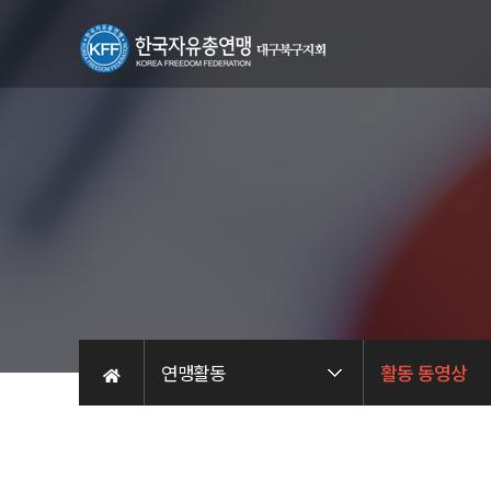
연맹활동
활동 동영상