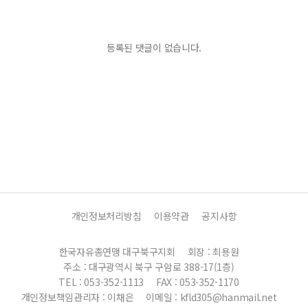
등록된 댓글이 없습니다.
개인정보처리방침
이용약관
공지사항
한국자유총연맹 대구북구지회
회장 : 최용원
주소 : 대구광역시 북구 구암로 388-17(1층)
TEL : 053-352-1113
FAX : 053-352-1170
개인정보책임관리자 : 이채은
이메일 : kfld305@hanmail.net