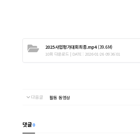
2025사업평가대회최종.mp4
(39.6M)
10회 다운로드 | DATE : 2026-01-26 09:36:01
다음글
활동 동영상
댓글
0